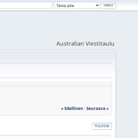
Australian Viestitaulu
« Edellinen
-
Seuraava »
TULOSTA