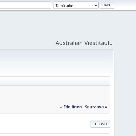
Australian Viestitaulu
« Edellinen
-
Seuraava »
TULOSTA