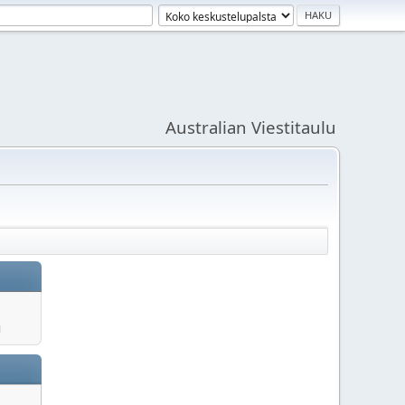
Australian Viestitaulu
u