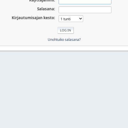
Käyttäjänimi:
Salasana:
Kirjautumisajan kesto:
Unohtuiko salasana?