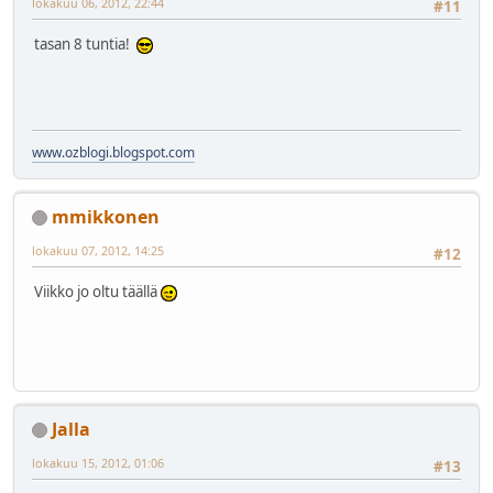
lokakuu 06, 2012, 22:44
#11
tasan 8 tuntia!
www.ozblogi.blogspot.com
mmikkonen
lokakuu 07, 2012, 14:25
#12
Viikko jo oltu täällä
Jalla
lokakuu 15, 2012, 01:06
#13