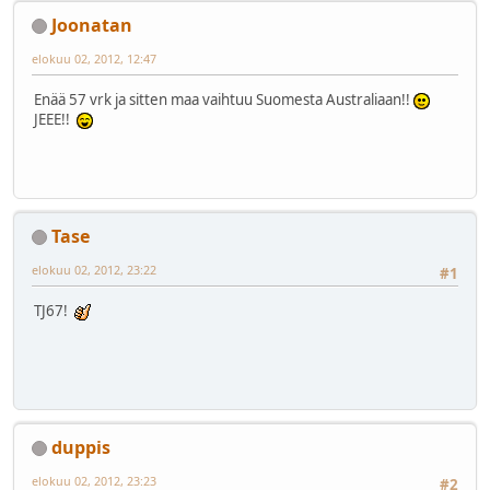
Joonatan
elokuu 02, 2012, 12:47
Enää 57 vrk ja sitten maa vaihtuu Suomesta Australiaan!!
JEEE!!
Tase
elokuu 02, 2012, 23:22
#1
TJ67!
duppis
elokuu 02, 2012, 23:23
#2