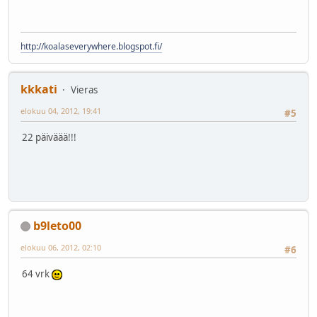
http://koalaseverywhere.blogspot.fi/
kkkati
Vieras
elokuu 04, 2012, 19:41
#5
22 päiväää!!!
b9leto00
elokuu 06, 2012, 02:10
#6
64 vrk