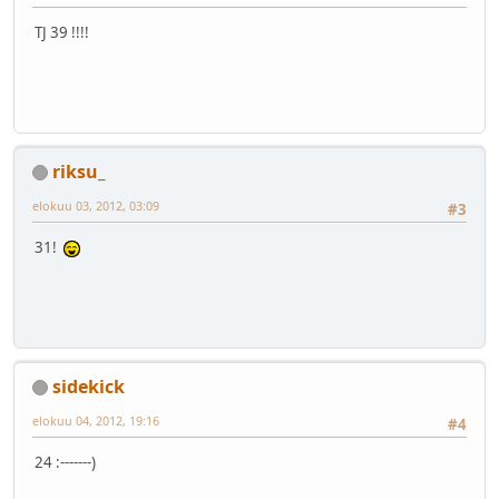
TJ 39 !!!!
riksu_
elokuu 03, 2012, 03:09
#3
31!
sidekick
elokuu 04, 2012, 19:16
#4
24 :-------)