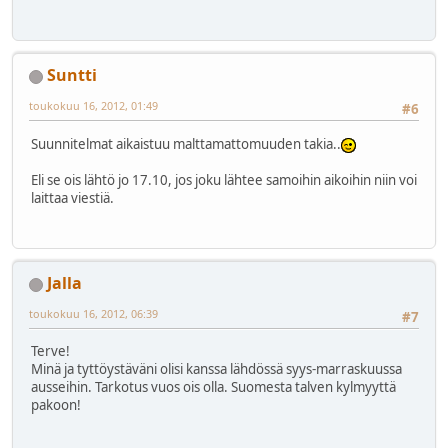
Suntti
toukokuu 16, 2012, 01:49
#6
Suunnitelmat aikaistuu malttamattomuuden takia..
Eli se ois lähtö jo 17.10, jos joku lähtee samoihin aikoihin niin voi
laittaa viestiä.
Jalla
toukokuu 16, 2012, 06:39
#7
Terve!
Minä ja tyttöystäväni olisi kanssa lähdössä syys-marraskuussa
ausseihin. Tarkotus vuos ois olla. Suomesta talven kylmyyttä
pakoon!