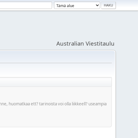
Australian Viestitaulu
?nne, huomatkaa ett? tarinoista voi olla liikkeell? useampia