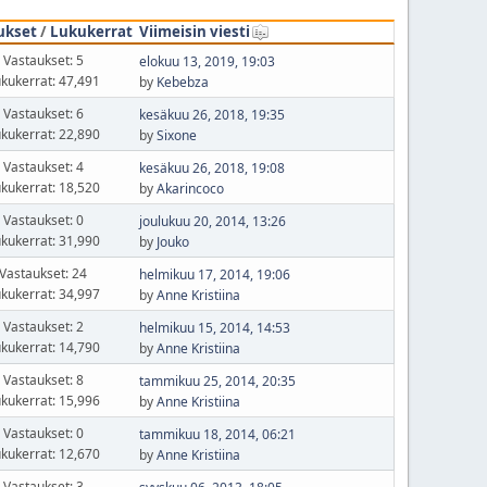
ukset
/
Lukukerrat
Viimeisin viesti
Vastaukset: 5
elokuu 13, 2019, 19:03
kukerrat: 47,491
by
Kebebza
Vastaukset: 6
kesäkuu 26, 2018, 19:35
kukerrat: 22,890
by
Sixone
Vastaukset: 4
kesäkuu 26, 2018, 19:08
kukerrat: 18,520
by
Akarincoco
Vastaukset: 0
joulukuu 20, 2014, 13:26
kukerrat: 31,990
by
Jouko
Vastaukset: 24
helmikuu 17, 2014, 19:06
kukerrat: 34,997
by
Anne Kristiina
Vastaukset: 2
helmikuu 15, 2014, 14:53
kukerrat: 14,790
by
Anne Kristiina
Vastaukset: 8
tammikuu 25, 2014, 20:35
kukerrat: 15,996
by
Anne Kristiina
Vastaukset: 0
tammikuu 18, 2014, 06:21
kukerrat: 12,670
by
Anne Kristiina
Vastaukset: 3