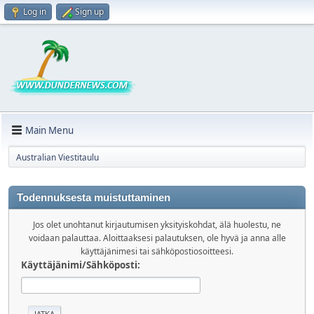
Log in
Sign up
Main Menu
Australian Viestitaulu
Todennuksesta muistuttaminen
Jos olet unohtanut kirjautumisen yksityiskohdat, älä huolestu, ne
voidaan palauttaa. Aloittaaksesi palautuksen, ole hyvä ja anna alle
käyttäjänimesi tai sähköpostiosoitteesi.
Käyttäjänimi/Sähköposti: