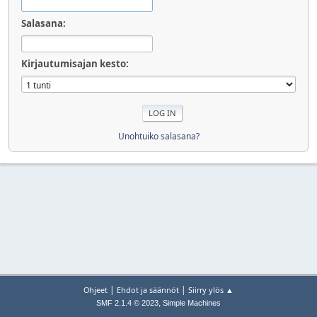
Salasana:
Kirjautumisajan kesto:
Unohtuiko salasana?
|
|
Ohjeet
Ehdot ja säännöt
Siirry ylös ▲
,
SMF 2.1.4 © 2023
Simple Machines