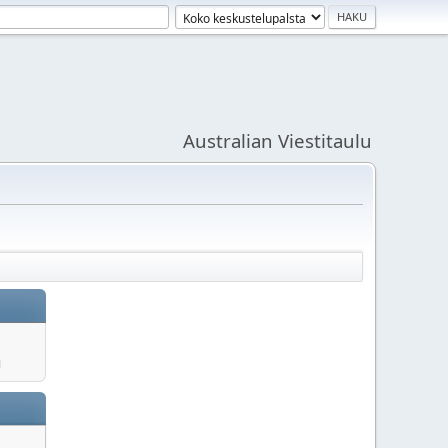
Australian Viestitaulu
u