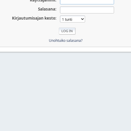
Käyttäjänimi:
Salasana:
Kirjautumisajan kesto:
Unohtuiko salasana?