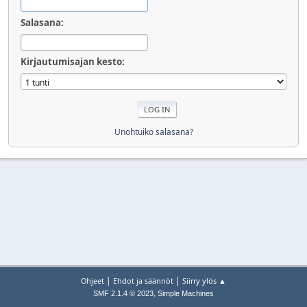
Salasana:
Kirjautumisajan kesto:
Unohtuiko salasana?
|
|
Ohjeet
Ehdot ja säännöt
Siirry ylös ▲
,
SMF 2.1.4 © 2023
Simple Machines