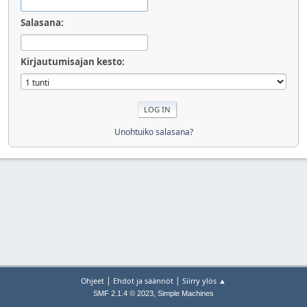
Salasana:
Kirjautumisajan kesto:
Unohtuiko salasana?
|
|
Ohjeet
Ehdot ja säännöt
Siirry ylös ▲
,
SMF 2.1.4 © 2023
Simple Machines