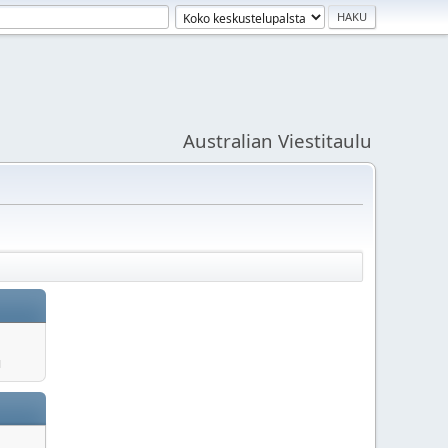
Australian Viestitaulu
u