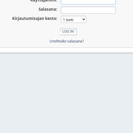
Käyttäjänimi:
Salasana:
Kirjautumisajan kesto:
Unohtuiko salasana?