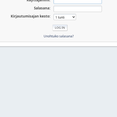
Käyttäjänimi:
Salasana:
Kirjautumisajan kesto:
Unohtuiko salasana?