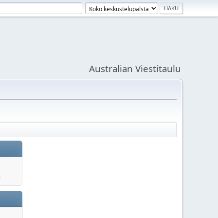
Australian Viestitaulu
u