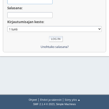
Salasana:
Kirjautumisajan kesto:
Unohtuiko salasana?
|
|
Ohjeet
Ehdot ja säännöt
Siirry ylös ▲
,
SMF 2.1.4 © 2023
Simple Machines