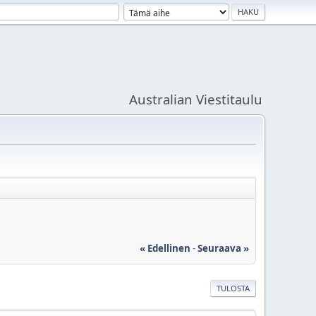
Australian Viestitaulu
« Edellinen
-
Seuraava »
TULOSTA