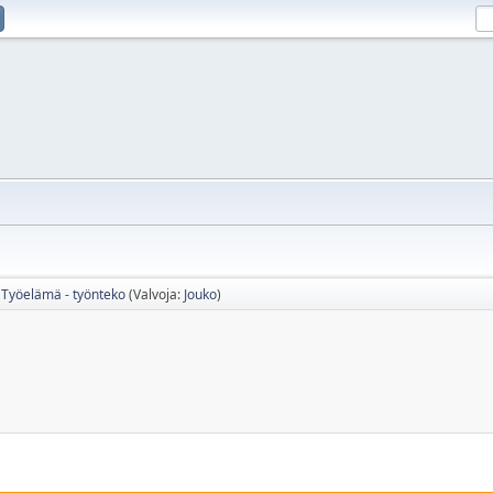
Työelämä - työnteko
(Valvoja:
Jouko
)