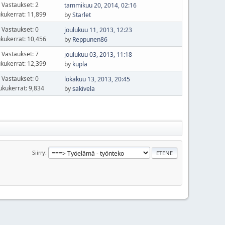
Vastaukset: 2
tammikuu 20, 2014, 02:16
kukerrat: 11,899
by
Starlet
Vastaukset: 0
joulukuu 11, 2013, 12:23
kukerrat: 10,456
by
Reppunen86
Vastaukset: 7
joulukuu 03, 2013, 11:18
kukerrat: 12,399
by
kupla
Vastaukset: 0
lokakuu 13, 2013, 20:45
ukukerrat: 9,834
by
sakivela
Siirry