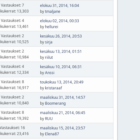
Vastaukset: 7
elokuu 31, 2014, 16:04
kukerrat: 13,303
by
tmaljane
Vastaukset: 4
elokuu 02, 2014, 00:33
kukerrat: 13,461
by
hellurei
Vastaukset: 2
kesäkuu 26, 2014, 20:53
kukerrat: 10,525
by
sirja
Vastaukset: 2
kesäkuu 13, 2014, 01:51
kukerrat: 10,984
by
riilut
Vastaukset: 4
kesäkuu 10, 2014, 06:31
kukerrat: 12,334
by
Anssi
Vastaukset: 8
toukokuu 13, 2014, 20:49
kukerrat: 16,917
by
kristaraaf
Vastaukset: 2
maaliskuu 31, 2014, 14:57
kukerrat: 10,840
by
Boomerang
Vastaukset: 8
maaliskuu 21, 2014, 06:45
kukerrat: 19,392
by
RUU
Vastaukset: 16
maaliskuu 15, 2014, 23:57
kukerrat: 23,416
by
Elena87