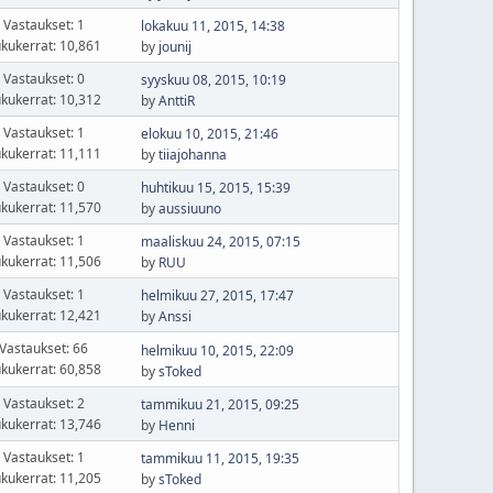
Vastaukset: 1
lokakuu 11, 2015, 14:38
kukerrat: 10,861
by
jounij
Vastaukset: 0
syyskuu 08, 2015, 10:19
kukerrat: 10,312
by
AnttiR
Vastaukset: 1
elokuu 10, 2015, 21:46
kukerrat: 11,111
by
tiiajohanna
Vastaukset: 0
huhtikuu 15, 2015, 15:39
kukerrat: 11,570
by
aussiuuno
Vastaukset: 1
maaliskuu 24, 2015, 07:15
kukerrat: 11,506
by
RUU
Vastaukset: 1
helmikuu 27, 2015, 17:47
kukerrat: 12,421
by
Anssi
Vastaukset: 66
helmikuu 10, 2015, 22:09
kukerrat: 60,858
by
sToked
Vastaukset: 2
tammikuu 21, 2015, 09:25
kukerrat: 13,746
by
Henni
Vastaukset: 1
tammikuu 11, 2015, 19:35
kukerrat: 11,205
by
sToked