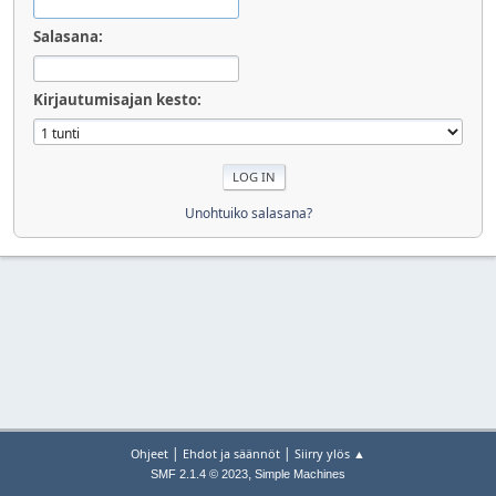
Salasana:
Kirjautumisajan kesto:
Unohtuiko salasana?
|
|
Ohjeet
Ehdot ja säännöt
Siirry ylös ▲
,
SMF 2.1.4 © 2023
Simple Machines