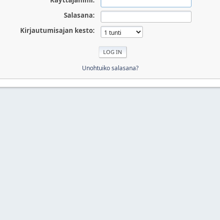
Käyttäjänimi:
Salasana:
Kirjautumisajan kesto:
Unohtuiko salasana?