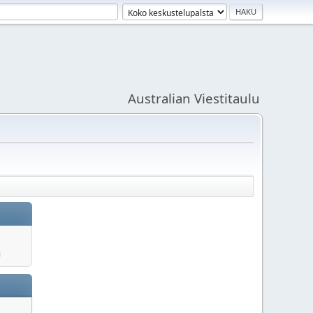
Australian Viestitaulu
u