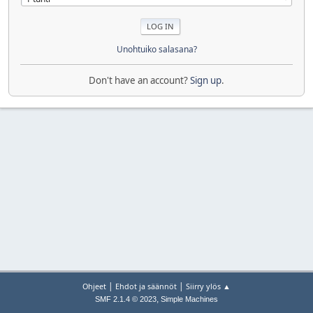
Unohtuiko salasana?
Don't have an account?
Sign up
.
|
|
Ohjeet
Ehdot ja säännöt
Siirry ylös ▲
,
SMF 2.1.4 © 2023
Simple Machines