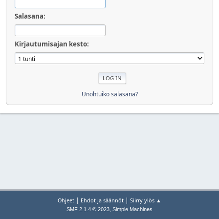
Salasana:
Kirjautumisajan kesto:
Unohtuiko salasana?
|
|
Ohjeet
Ehdot ja säännöt
Siirry ylös ▲
,
SMF 2.1.4 © 2023
Simple Machines