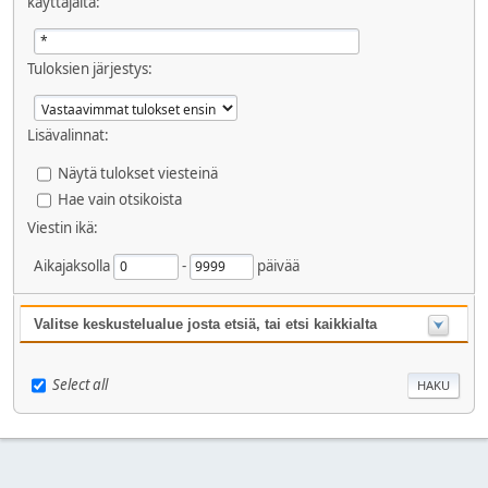
käyttäjältä:
Tuloksien järjestys:
Lisävalinnat:
Näytä tulokset viesteinä
Hae vain otsikoista
Viestin ikä:
Aikajaksolla
-
päivää
Valitse keskustelualue josta etsiä, tai etsi kaikkialta
Select all