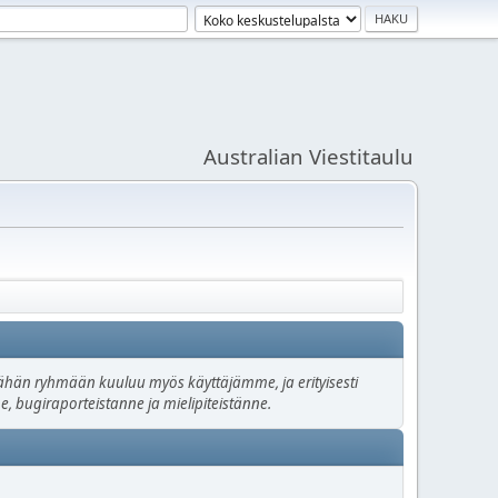
Australian Viestitaulu
. Tähän ryhmään kuuluu myös käyttäjämme, ja erityisesti
e, bugiraporteistanne ja mielipiteistänne.