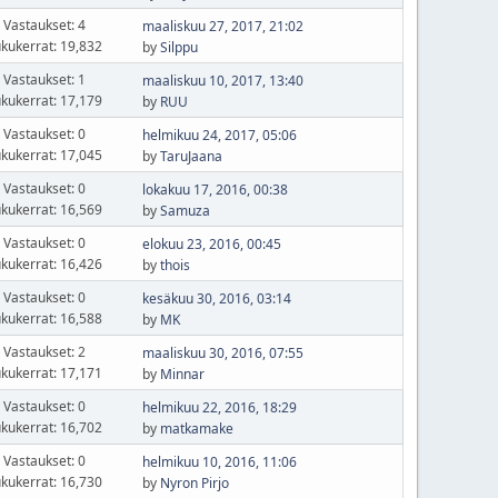
Vastaukset: 4
maaliskuu 27, 2017, 21:02
kukerrat: 19,832
by
Silppu
Vastaukset: 1
maaliskuu 10, 2017, 13:40
kukerrat: 17,179
by
RUU
Vastaukset: 0
helmikuu 24, 2017, 05:06
kukerrat: 17,045
by
TaruJaana
Vastaukset: 0
lokakuu 17, 2016, 00:38
kukerrat: 16,569
by
Samuza
Vastaukset: 0
elokuu 23, 2016, 00:45
kukerrat: 16,426
by
thois
Vastaukset: 0
kesäkuu 30, 2016, 03:14
kukerrat: 16,588
by
MK
Vastaukset: 2
maaliskuu 30, 2016, 07:55
kukerrat: 17,171
by
Minnar
Vastaukset: 0
helmikuu 22, 2016, 18:29
kukerrat: 16,702
by
matkamake
Vastaukset: 0
helmikuu 10, 2016, 11:06
kukerrat: 16,730
by
Nyron Pirjo