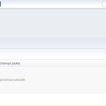
(Valvoja:
Jouko
)
postittaa palstalle.