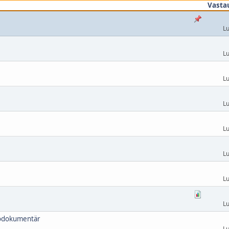
Vasta
Lu
Lu
Lu
Lu
Lu
Lu
Lu
Lu
diodokumentär
Lu