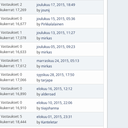
Vastaukset: 2
joulukuu 17, 2015, 18:49
kukerrat: 17,269
by
jounij
Vastaukset: 0
joulukuu 15, 2015, 05:36
kukerrat: 16,677
by
Pirkkalalainen
Vastaukset: 1
joulukuu 13, 2015, 11:27
kukerrat: 17,078
by
mirkas
Vastaukset: 0
joulukuu 05, 2015, 09:23
kukerrat: 16,633
by
mirkas
Vastaukset: 1
marraskuu 24, 2015, 05:13
kukerrat: 17,612
by
mirkas
Vastaukset: 0
syyskuu 28, 2015, 17:50
kukerrat: 17,066
by
tarjapa
Vastaukset: 0
elokuu 16, 2015, 12:12
kukerrat: 16,890
by
alderoad
Vastaukset: 0
elokuu 10, 2015, 22:06
kukerrat: 16,910
by
tiiajohanna
Vastaukset: 5
elokuu 01, 2015, 23:31
kukerrat: 18,444
by
Kanteletar