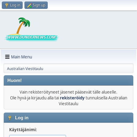
Log in
Sign up
Main Menu
Australian Viestitaulu
Huom!
Vain rekisteröityneet jäsenet pääsevät tälle alueelle.
Ole hyvä ja kirjaudu alla tai
rekisteröidy
tunnuksella Australian
Viestitaulu
Log in
Käyttäjänimi: