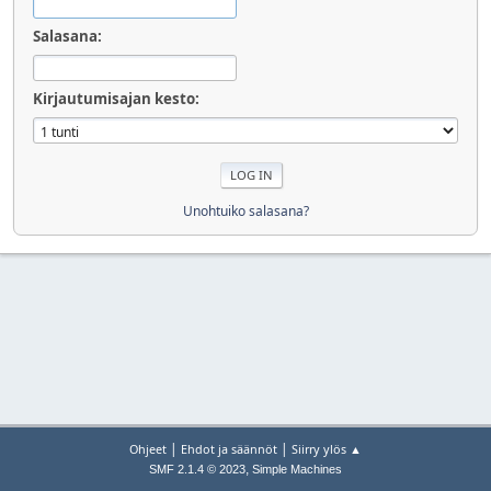
Salasana:
Kirjautumisajan kesto:
Unohtuiko salasana?
|
|
Ohjeet
Ehdot ja säännöt
Siirry ylös ▲
,
SMF 2.1.4 © 2023
Simple Machines