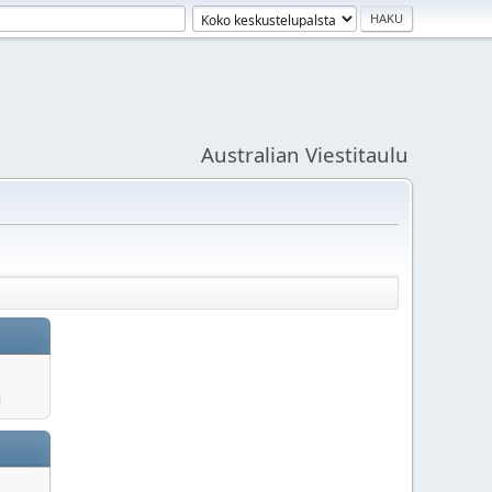
Australian Viestitaulu
u