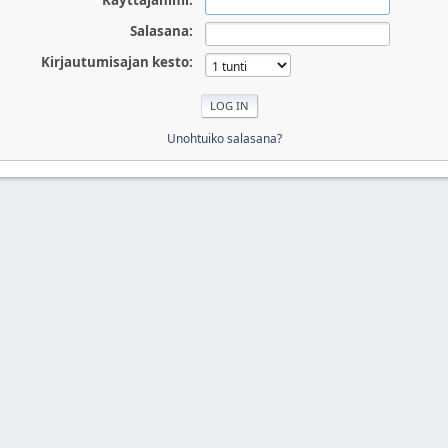
Käyttäjänimi:
Salasana:
Kirjautumisajan kesto:
Unohtuiko salasana?