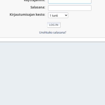
Käyttäjänimi:
Salasana:
Kirjautumisajan kesto:
Unohtuiko salasana?