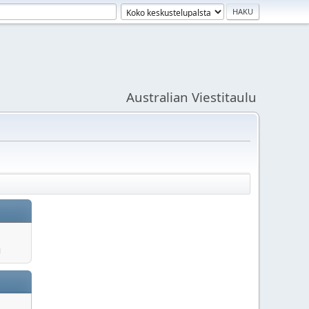
Australian Viestitaulu
u