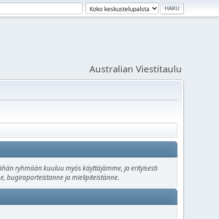
Australian Viestitaulu
. Tähän ryhmään kuuluu myös käyttäjämme, ja erityisesti
e, bugiraporteistanne ja mielipiteistänne.