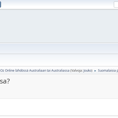
Oz Online lähdössä Australiaan tai Australiassa
(Valvoja:
Jouko
)
Suomalaisia p
►
sa?