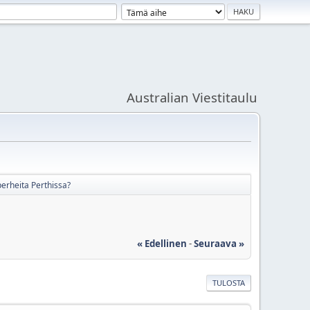
Australian Viestitaulu
erheita Perthissa?
« Edellinen
-
Seuraava »
TULOSTA