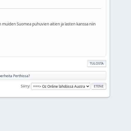
an muiden Suomea puhuvien aitien ja lasten kanssa niin
TULOSTA
erheita Perthissa?
Siirry