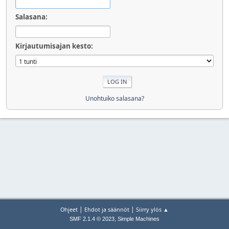
Salasana:
Kirjautumisajan kesto:
Unohtuiko salasana?
|
|
Ohjeet
Ehdot ja säännöt
Siirry ylös ▲
,
SMF 2.1.4 © 2023
Simple Machines