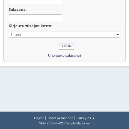
Salasana:
Kirjautumisajan kesto:
Unohtuiko salasana?
|
|
Ohjeet
Ehdot ja säännöt
Siirry ylös ▲
,
SMF 2.1.4 © 2023
Simple Machines