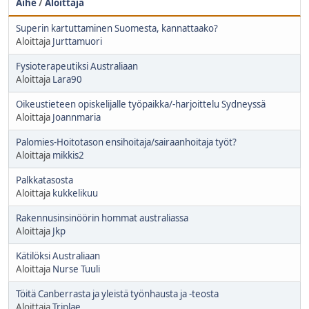
Aihe
/
Aloittaja
Superin kartuttaminen Suomesta, kannattaako?
Aloittaja
Jurttamuori
Fysioterapeutiksi Australiaan
Aloittaja
Lara90
Oikeustieteen opiskelijalle työpaikka/-harjoittelu Sydneyssä
Aloittaja
Joannmaria
Palomies-Hoitotason ensihoitaja/sairaanhoitaja työt?
Aloittaja
mikkis2
Palkkatasosta
Aloittaja
kukkelikuu
Rakennusinsinöörin hommat australiassa
Aloittaja
Jkp
Kätilöksi Australiaan
Aloittaja
Nurse Tuuli
Töitä Canberrasta ja yleistä työnhausta ja -teosta
Aloittaja
Triplae