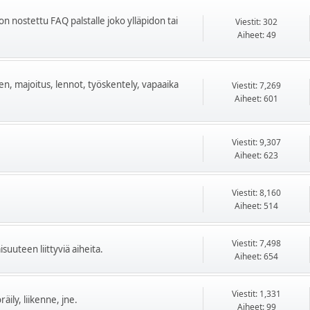
on nostettu FAQ palstalle joko ylläpidon tai
Viestit: 302
Aiheet: 49
ten, majoitus, lennot, työskentely, vapaaika
Viestit: 7,269
Aiheet: 601
Viestit: 9,307
Aiheet: 623
Viestit: 8,160
Aiheet: 514
Viestit: 7,498
uuteen liittyviä aiheita.
Aiheet: 654
Viestit: 1,331
äily, liikenne, jne.
Aiheet: 99