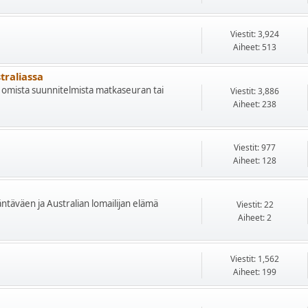
Viestit: 3,924
Aiheet: 513
traliassa
aan omista suunnitelmista matkaseuran tai
Viestit: 3,886
Aiheet: 238
Viestit: 977
Aiheet: 128
säntäväen ja Australian lomailijan elämä
Viestit: 22
Aiheet: 2
Viestit: 1,562
Aiheet: 199