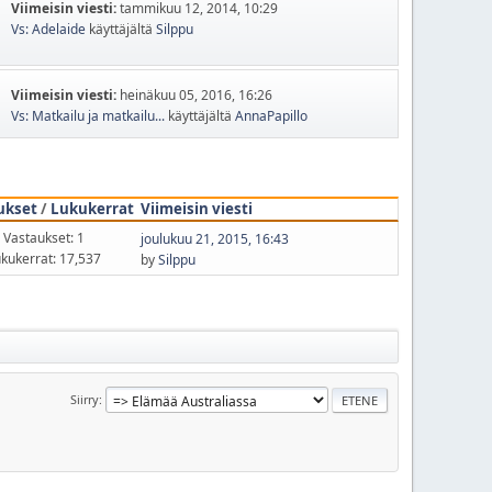
Viimeisin viesti:
tammikuu 12, 2014, 10:29
Vs: Adelaide
käyttäjältä
Silppu
Viimeisin viesti:
heinäkuu 05, 2016, 16:26
Vs: Matkailu ja matkailu...
käyttäjältä
AnnaPapillo
ukset
/
Lukukerrat
Viimeisin viesti
Vastaukset: 1
joulukuu 21, 2015, 16:43
kukerrat: 17,537
by
Silppu
Siirry