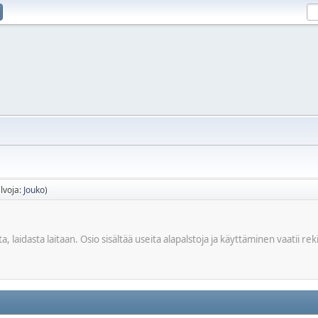
lvoja:
Jouko
)
a, laidasta laitaan. Osio sisältää useita alapalstoja ja käyttäminen vaatii rek