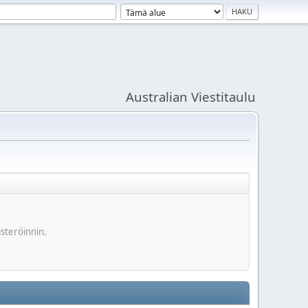
Australian Viestitaulu
isteröinnin.