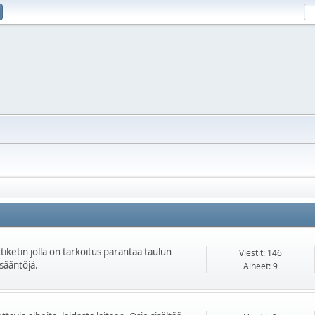
iketin jolla on tarkoitus parantaa taulun
Viestit: 146
isääntöjä.
Aiheet: 9