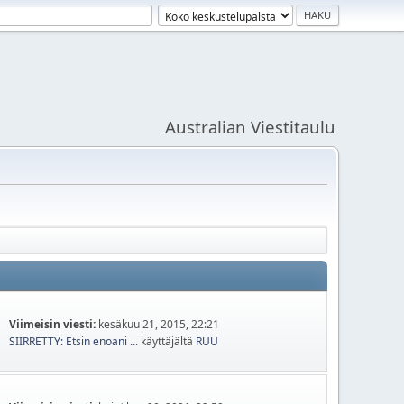
Australian Viestitaulu
Viimeisin viesti:
kesäkuu 21, 2015, 22:21
SIIRRETTY: Etsin enoani ...
käyttäjältä
RUU