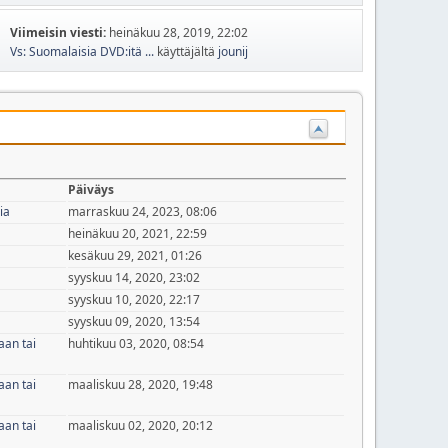
Viimeisin viesti:
heinäkuu 28, 2019, 22:02
Vs: Suomalaisia DVD:itä ...
käyttäjältä
jounij
Päiväys
ia
marraskuu 24, 2023, 08:06
heinäkuu 20, 2021, 22:59
kesäkuu 29, 2021, 01:26
syyskuu 14, 2020, 23:02
syyskuu 10, 2020, 22:17
syyskuu 09, 2020, 13:54
aan tai
huhtikuu 03, 2020, 08:54
aan tai
maaliskuu 28, 2020, 19:48
aan tai
maaliskuu 02, 2020, 20:12